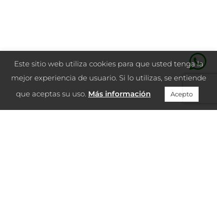
Este sitio web utiliza cookies para que usted tenga la
mejor experiencia de usuario. Si lo utilizas, se entiende
que aceptas su uso.
Más información
Acepto